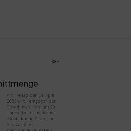
hnittmenge
Am Freitag, den 24. April
2026 wird - entgegen der
Gewohnheit - erst um 20
Uhr die Einzelausstellung
"Schnittmenge" des aus
Bad Waldsee
stammenden Künstlers