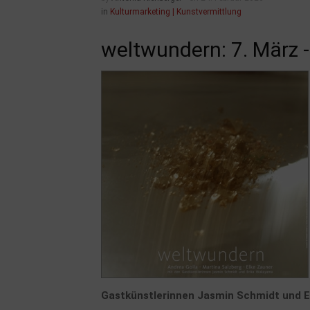
in
Kulturmarketing | Kunstvermittlung
weltwundern: 7. März -
Gastkünstlerinnen Jasmin Schmidt und 