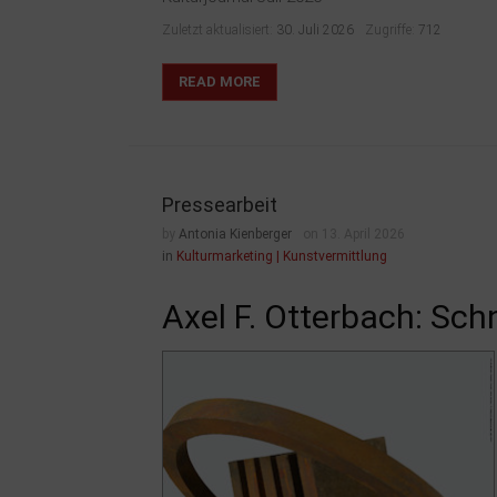
Zuletzt aktualisiert:
30. Juli 2026
Zugriffe:
712
READ MORE
Pressearbeit
by
Antonia Kienberger
on 13. April 2026
in
Kulturmarketing | Kunstvermittlung
Axel F. Otterbach: Sc