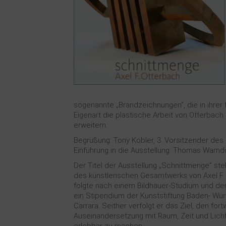
sogenannte „Brandzeichnungen“, die in ihrer 
Eigenart die plastische Arbeit von Otterbach
erweitern.
Begrüßung: Tony Kobler, 3. Vorsitzender de
Einführung in die Ausstellung: Thomas Warnd
Der Titel der Ausstellung „Schnittmenge“ s
des künstlerischen Gesamtwerks von Axel F.
folgte nach einem Bildhauer-Studium und de
ein Stipendium der Kunststiftung Baden- Wür
Carrara. Seither verfolgt er das Ziel, den f
Auseinandersetzung mit Raum, Zeit und Licht 