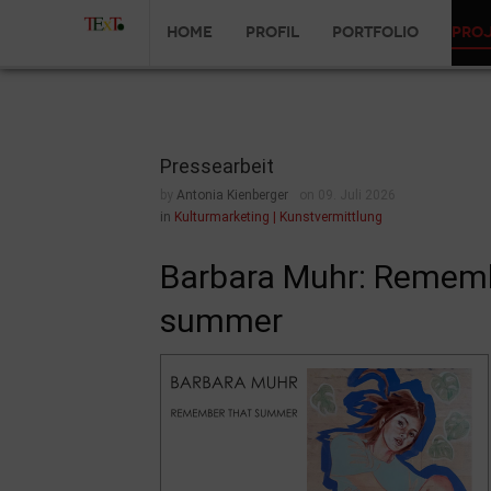
Home
Profil
Portfolio
Pro
Pressearbeit
by
Antonia Kienberger
on 09. Juli 2026
in
Kulturmarketing | Kunstvermittlung
Barbara Muhr: Rememb
summer