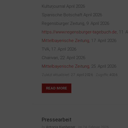
Kulturjournal April 2026
Spanische Botschaft April 2026
Regensburger Zeitung, 9. April 2026
https://www.regensburger-tagebuch.de
, 11. 
Mittelbayerische Zeitung
, 17. April 2026
TVA, 17. April 2026
Charivari, 22. April 2026
Mittelbayerische Zeitung
, 25. April 2026
Zuletzt aktualisiert:
27. April 2026
Zugriffe:
4026
READ MORE
Pressearbeit
by
Antonia Kienberger
on 24. Februar 2026