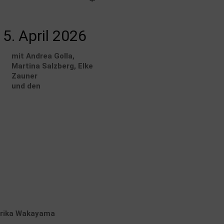
 5. April 2026
mit Andrea Golla,
Martina Salzberg, Elke
Zauner
und den
Erika Wakayama