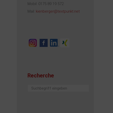
Mobil: 0175 89 19 572
Mail:
kienberger@textpunkt.net
Recherche
Suchen
...