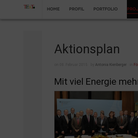
Home
Profil
Portfolio
Pro
Aktionsplan
on 08. Februar 2015
by
Antonia Kienberger
in
Fö
Mit viel Energie me