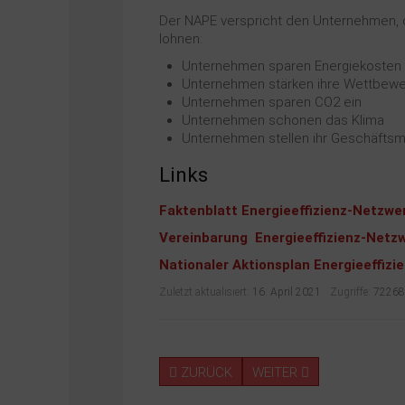
Der NAPE verspricht den Unternehmen, da
lohnen:
Unternehmen sparen Energiekosten
Unternehmen stärken ihre Wettbewe
Unternehmen sparen CO2 ein
Unternehmen schonen das Klima
Unternehmen stellen ihr Geschäftsmo
Links
Faktenblatt Energieeffizienz-Netzwe
Vereinbarung Energieeffizienz-Netzw
Nationaler Aktionsplan Energieeffizi
Zuletzt aktualisiert:
16. April 2021
Zugriffe:
72268
ZURÜCK
WEITER