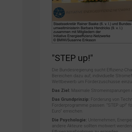
"STEP up!"
Die Bundesregierung sucht Effizienz-Ch
Bereichen dazu auf, individuelle Strome
Wettbewerb um Förderzuschüsse einzu
Das Ziel:
Maximale Stromeinsparungen mi
Das Grundprinzip:
Förderung von Techn
Förderprogramme passen. "STEP up!" för
Euro" erreichen.
Die Psychologie:
Unternehmen, Energied
andere Akteure sollten motiviert werden
Effizienzmaßnahmen zu ergreifen.