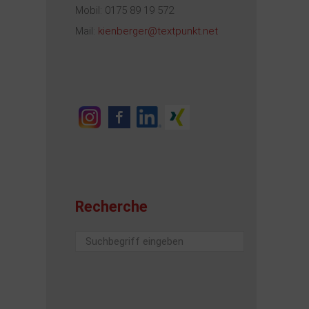
Mobil: 0175 89 19 572
Mail:
kienberger@textpunkt.net
Recherche
Suchen
...