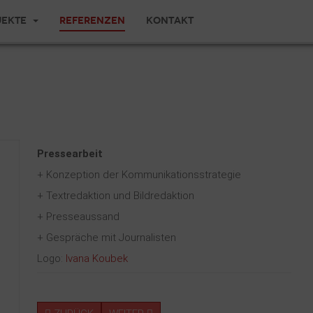
jekte
Referenzen
Kontakt
Pressearbeit
+ Konzeption der Kommunikationsstrategie
+ Textredaktion und Bildredaktion
+ Presseaussand
+ Gespräche mit Journalisten
Logo:
Ivana Koubek